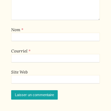
*
Nom
*
Courriel
Site Web