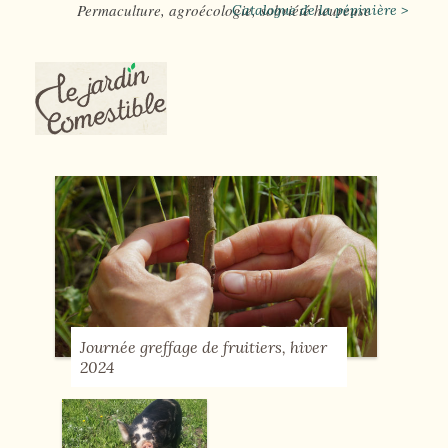
Permaculture, agroécologie, sobriété heureuse
Catalogue de la pépinière >
Journée greffage de fruitiers, hiver
2024