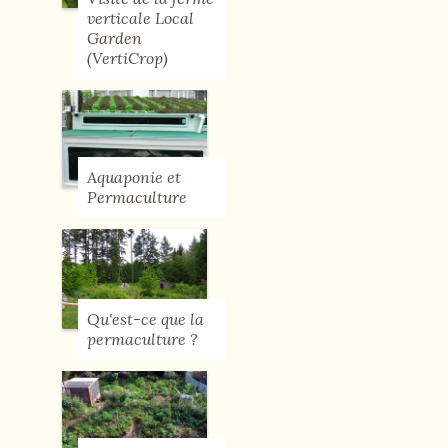
verticale Local
Garden
(VertiCrop)
Aquaponie et
Permaculture
Qu'est-ce que la
permaculture ?