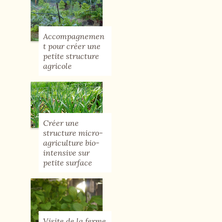
Accompagnemen
t pour créer une
petite structure
agricole
Créer une
structure micro-
agriculture bio-
intensive sur
petite surface
Visite de la ferme