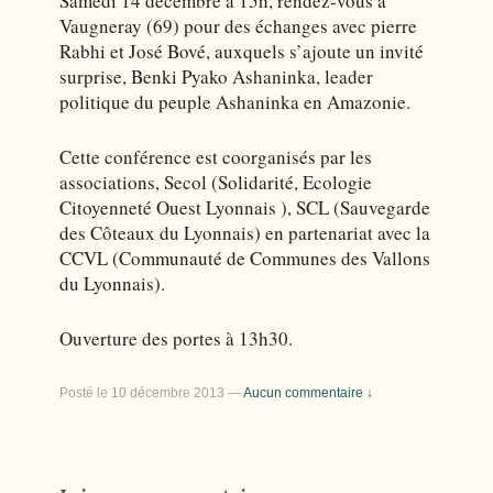
Samedi 14 décembre à 15h, rendez-vous à
Vaugneray (69) pour des échanges avec pierre
Rabhi et José Bové, auxquels s’ajoute un invité
surprise, Benki Pyako Ashaninka, leader
politique du peuple Ashaninka en Amazonie.
Cette conférence est coorganisés par les
associations, Secol (Solidarité, Ecologie
Citoyenneté Ouest Lyonnais ), SCL (Sauvegarde
des Côteaux du Lyonnais) en partenariat avec la
CCVL (Communauté de Communes des Vallons
du Lyonnais).
Ouverture des portes à 13h30.
Posté le
10 décembre 2013
—
Aucun commentaire ↓