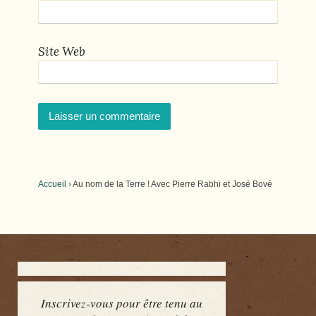
Site Web
Accueil
›
Au nom de la Terre ! Avec Pierre Rabhi et José Bové
Inscrivez-vous pour être tenu au