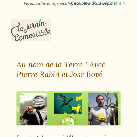
Permaculture, agroécologie, sobriété heureuse
Catalogue de la pépinière >
Au nom de la Terre ! Avec
Pierre Rabhi et José Bové