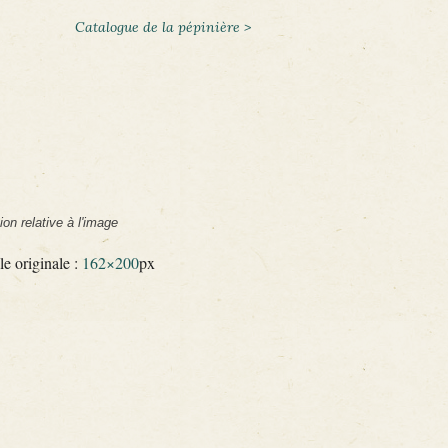
Catalogue de la pépinière >
ion relative à l'image
le originale :
162×200
px