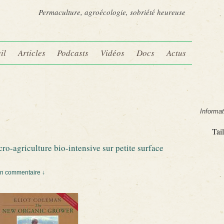
Permaculture, agroécologie, sobriété heureuse
il
Articles
Podcasts
Vidéos
Docs
Actus
Informat
Tail
ro-agriculture bio-intensive sur petite surface
n commentaire ↓