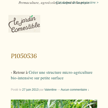
Permaculture, agroécologie, sobriété heureuse
Catalogue de la pépinière >
P1050536
‹ Retour à
Créer une structure micro-agriculture
bio-intensive sur petite surface
Posté le
27 juin 2013
par
Valentine
—
Aucun commentaire ↓