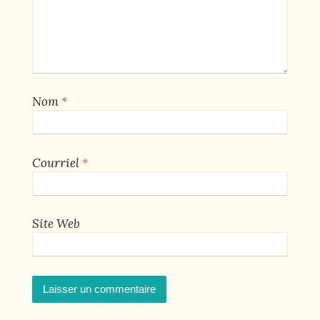
*
Nom
*
Courriel
Site Web