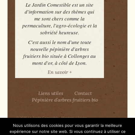
Le Jardin Comestible est un site
d'information sur des thèmes qui
me sont chers comme la
permaculture, l'agro-écologie et la
sobriété heureuse.
C'est aussi le nom d'une toute
nouvelle pépinière d'arbres
fruitiers bio située à Collonges au
mont d'or, à côté de Lyon.
En savoir +
Liens utiles
Contact
Pépinière d’arbres fruitiers bio
© 2026
Le Jardin Comestible
-
Mentions Légales
Nous utilisons des cookies pour vous garantir la meilleure
expérience sur notre site web. Si vous continuez à utiliser ce
Merci
WordPress