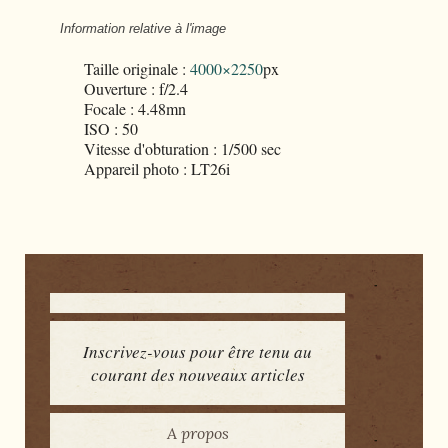
Information relative à l'image
Taille originale :
4000×2250
px
Ouverture : f/2.4
Focale : 4.48mn
ISO : 50
Vitesse d'obturation : 1/500 sec
Appareil photo : LT26i
Inscrivez-vous pour être tenu au
courant des nouveaux articles
A propos