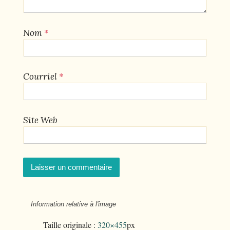
*
Nom
*
Courriel
Site Web
Information relative à l'image
Taille originale :
320×455
px