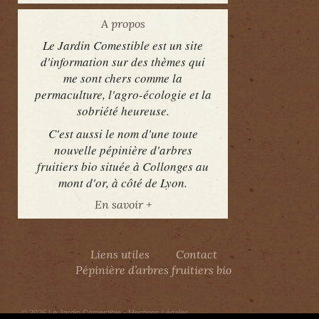
A propos
Le Jardin Comestible est un site
d'information sur des thèmes qui
me sont chers comme la
permaculture, l'agro-écologie et la
sobriété heureuse.
C'est aussi le nom d'une toute
nouvelle pépinière d'arbres
fruitiers bio située à Collonges au
mont d'or, à côté de Lyon.
En savoir +
Liens utiles
Contact
Pépinière d’arbres fruitiers bio
© 2026
Le Jardin Comestible
-
Mentions Légales