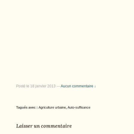
Posté le
18 janvier 2013
—
Aucun commentaire ↓
Tagués avec :
Agriculture urbaine
,
Auto-suffisance
Laisser un commentaire