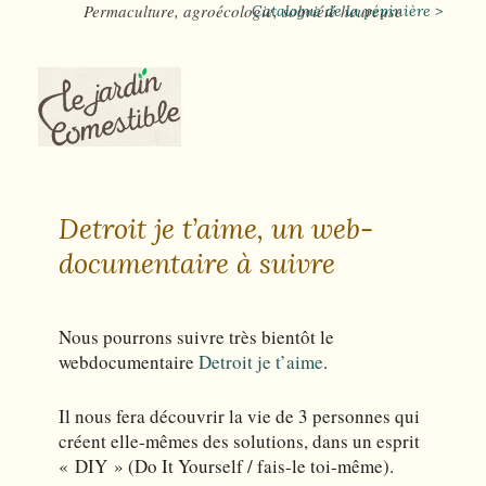
Permaculture, agroécologie, sobriété heureuse
Catalogue de la pépinière >
Detroit je t’aime, un web-
documentaire à suivre
Nous pourrons suivre très bientôt le
webdocumentaire
Detroit je t’aime
.
Il nous fera découvrir la vie de 3 personnes qui
créent elle-mêmes des solutions, dans un esprit
« DIY » (Do It Yourself / fais-le toi-même).