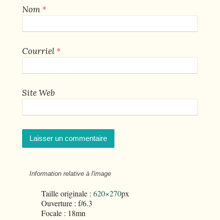
*
Nom
*
Courriel
Site Web
Information relative à l'image
Taille originale :
620×270
px
Ouverture : f/6.3
Focale : 18mn