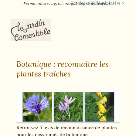
Permaculture, agroécologie, sobriété heureuse
Catalogue de la pépinière >
Botanique : reconnaître les
plantes fraîches
Retrouvez 5 tests de reconnaissance de plantes
pour les passionnés de botanique.