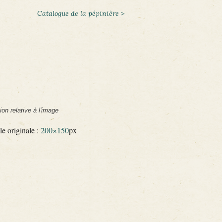
Catalogue de la pépinière >
ion relative à l'image
le originale :
200×150
px