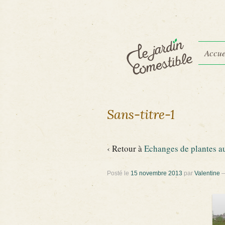
Accue
Sans-titre-1
‹ Retour à
Echanges de plantes au
Posté le
15 novembre 2013
par
Valentine