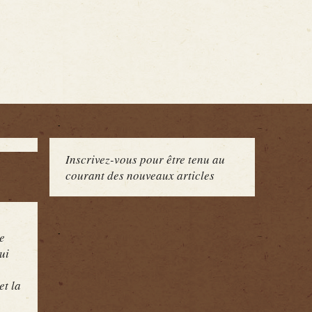
Inscrivez-vous pour être tenu au
courant des nouveaux articles
e
ui
et la