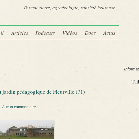
Permaculture, agroécologie, sobriété heureuse
il
Articles
Podcasts
Vidéos
Docs
Actus
Informat
Tail
 jardin pédagogique de Fleurville (71)
—
Aucun commentaire ↓