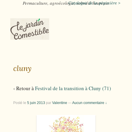
Permaculture, agroécologie, sobriété heureuse
Catalogue de la pépinière >
cluny
‹ Retour à
Festival de la transition à Cluny (71)
Posté le
5 juin 2013
par
Valentine
—
Aucun commentaire ↓