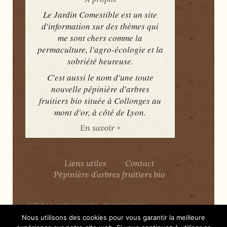
Le Jardin Comestible est un site
d'information sur des thèmes qui
me sont chers comme la
permaculture, l'agro-écologie et la
sobriété heureuse.
C'est aussi le nom d'une toute
nouvelle pépinière d'arbres
fruitiers bio située à Collonges au
mont d'or, à côté de Lyon.
En savoir +
Liens utiles
Contact
Pépinière d’arbres fruitiers bio
© 2026
Le Jardin Comestible
-
Mentions Légales
Nous utilisons des cookies pour vous garantir la meilleure