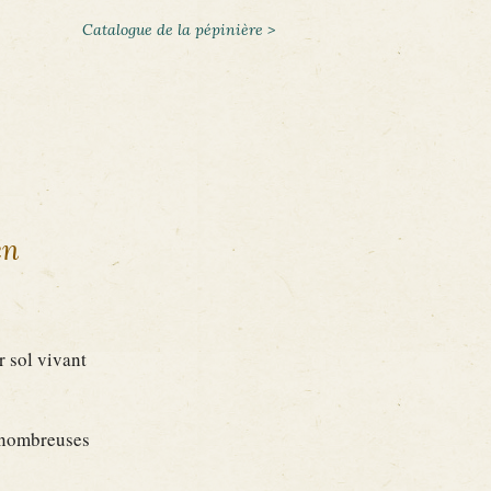
Catalogue de la pépinière >
en
r sol vivant
s nombreuses