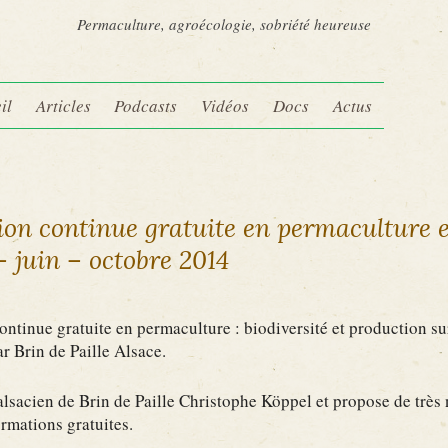
Permaculture, agroécologie, sobriété heureuse
il
Articles
Podcasts
Vidéos
Docs
Actus
on continue gratuite en permaculture 
– juin – octobre 2014
ntinue gratuite en permaculture : biodiversité et production su
r Brin de Paille Alsace.
alsacien de Brin de Paille Christophe Köppel et propose de trè
formations gratuites.