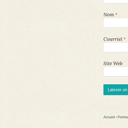
*
Nom
*
Courriel
Site Web
Accueil
›
Format