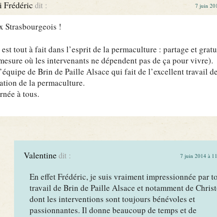
 Frédéric
dit :
7 juin 20
 Strasbourgeois !
 est tout à fait dans l’esprit de la permaculture : partage et gratu
mesure où les intervenants ne dépendent pas de ça pour vivre).
’équipe de Brin de Paille Alsace qui fait de l’excellent travail d
ation de la permaculture.
rnée à tous.
Valentine
dit :
7 juin 2014 à 1
En effet Frédéric, je suis vraiment impressionnée par to
travail de Brin de Paille Alsace et notamment de Chris
dont les interventions sont toujours bénévoles et
passionnantes. Il donne beaucoup de temps et de