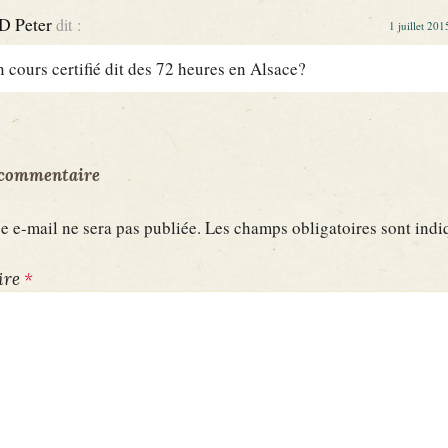
 Peter
dit :
1 juillet 20
un cours certifié dit des 72 heures en Alsace?
 commentaire
e e-mail ne sera pas publiée.
Les champs obligatoires sont ind
ire
*