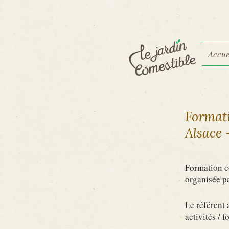
Accue
Formati
Alsace 
Formation co
organisée pa
Le référent 
activités / 