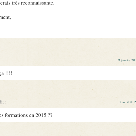
erais très reconnaissante.
ment,
9 janvier 20
ça !!!!
dit :
2 avril 201
des formations en 2015 ??