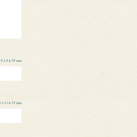
15 à 9 h 39 min
5 à 11 h 33 min