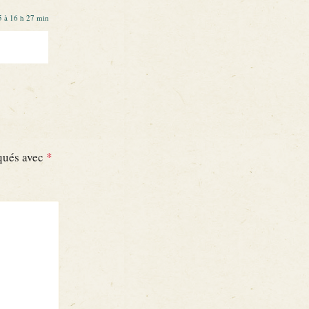
15 à 16 h 27 min
iqués avec
*