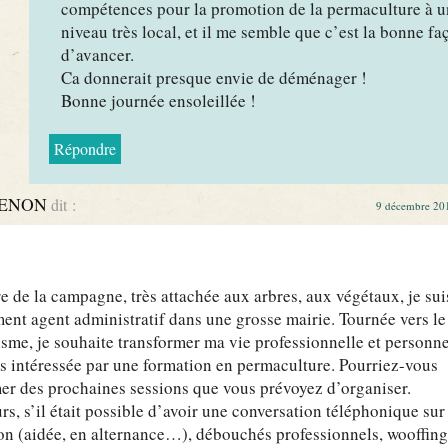
compétences pour la promotion de la permaculture à u
niveau très local, et il me semble que c’est la bonne fa
d’avancer.
Ca donnerait presque envie de déménager !
Bonne journée ensoleillée !
Répondre
RENON
dit :
9 décembre 201
e de la campagne, très attachée aux arbres, aux végétaux, je sui
ent agent administratif dans une grosse mairie. Tournée vers le
sme, je souhaite transformer ma vie professionnelle et personne
ès intéressée par une formation en permaculture. Pourriez-vous
er des prochaines sessions que vous prévoyez d’organiser.
urs, s’il était possible d’avoir une conversation téléphonique sur 
ion (aidée, en alternance…), débouchés professionnels, wooffin