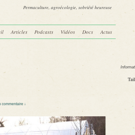
Permaculture, agroécologie, sobriété heureuse
il
Articles
Podcasts
Vidéos
Docs
Actus
Informat
Tail
 commentaire ↓