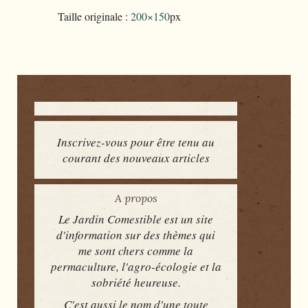
Taille originale :
200×150
px
Inscrivez-vous pour être tenu au
courant des nouveaux articles
A propos
Le Jardin Comestible est un site
d'information sur des thèmes qui
me sont chers comme la
permaculture, l'agro-écologie et la
sobriété heureuse.
C'est aussi le nom d'une toute