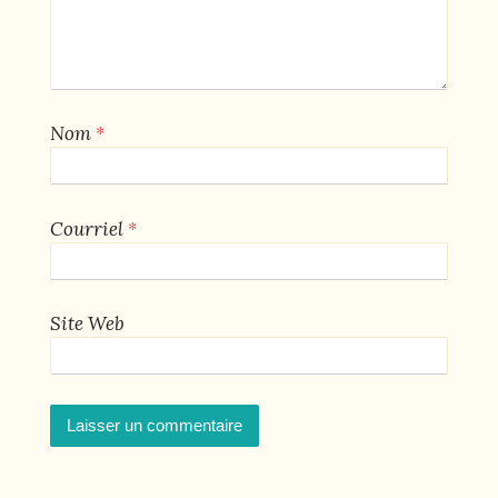
*
Nom
*
Courriel
Site Web