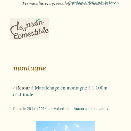
Permaculture, agroécologie, sobriété heureuse
Catalogue de la pépinière >
montagne
‹ Retour à
Maraîchage en montagne à 1 100m
d’altitude
Posté le
28 juin 2014
par
Valentine
—
Aucun commentaire ↓