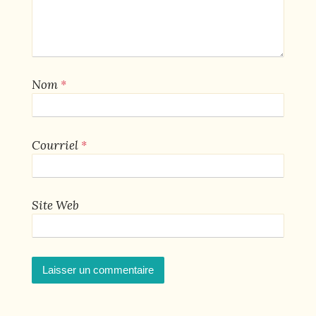
*
Nom
*
Courriel
Site Web