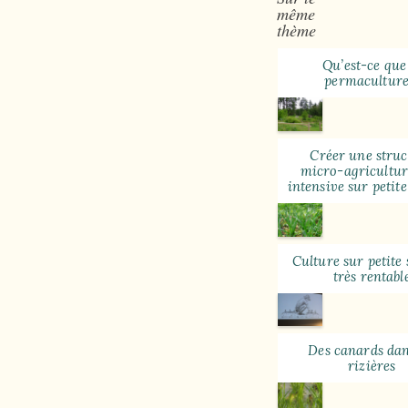
même
thème
Qu’est-ce que
permaculture
Créer une struc
micro-agricultur
intensive sur petite
Culture sur petite
très rentabl
Des canards dan
rizières