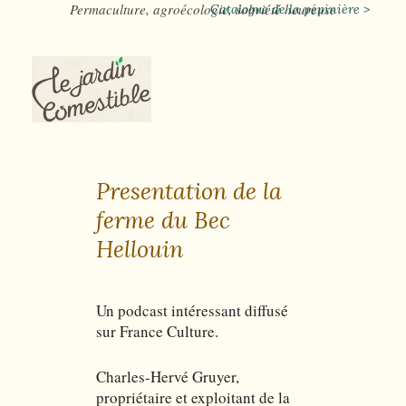
Permaculture, agroécologie, sobriété heureuse
Catalogue de la pépinière >
Presentation de la
ferme du Bec
Hellouin
Un podcast intéressant diffusé
sur France Culture.
Charles-Hervé Gruyer,
propriétaire et exploitant de la