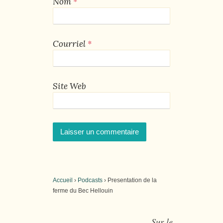
*
Nom
*
Courriel
Site Web
Accueil
›
Podcasts
›
Presentation de la
ferme du Bec Hellouin
Sur le