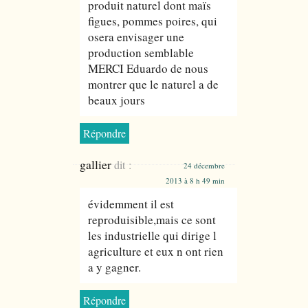
produit naturel dont maïs
figues, pommes poires, qui
osera envisager une
production semblable
MERCI Eduardo de nous
montrer que le naturel a de
beaux jours
Répondre
gallier
dit :
24 décembre
2013 à 8 h 49 min
évidemment il est
reproduisible,mais ce sont
les industrielle qui dirige l
agriculture et eux n ont rien
a y gagner.
Répondre