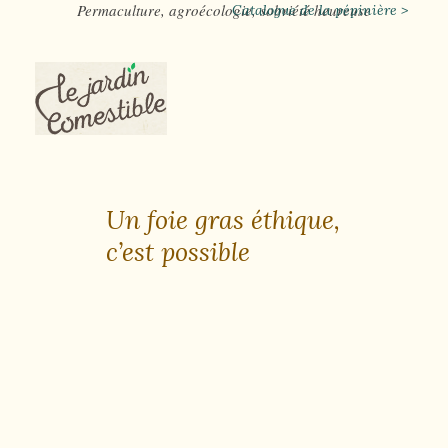
Permaculture, agroécologie, sobriété heureuse
Catalogue de la pépinière >
Un foie gras éthique,
c’est possible