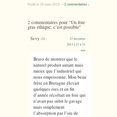
Posté le
29 mars 2013
—
2 commentaires ↓
2 commentaires pour “
Un foie
gras éthique, c’est possible
”
Sevy
dit :
23 décembre
2013 à 21 h 53
min
Bravo de montrer que le
naturel produit autant mais
mieux que l’industriel qui
nous empoisonne. Mon beau
frère en Bretagne élevait
quelques oies et en fin
d’année récoltait un foie qui
n’avait pas subit le gavage
mais simplement
l’absorption par l’oie de