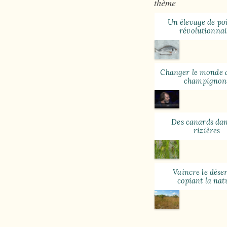
thème
Un élevage de po
révolutionnai
Changer le monde 
champignon
Des canards dan
rizières
Vaincre le dése
copiant la nat