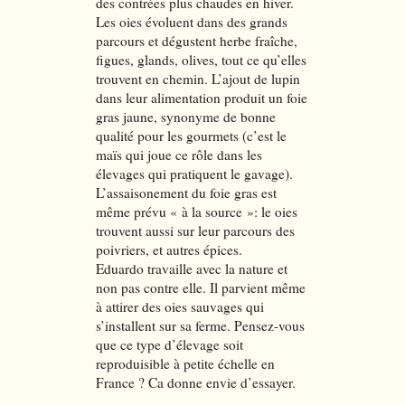
des contrées plus chaudes en hiver.
Les oies évoluent dans des grands
parcours et dégustent herbe fraîche,
figues, glands, olives, tout ce qu’elles
trouvent en chemin. L’ajout de lupin
dans leur alimentation produit un foie
gras jaune, synonyme de bonne
qualité pour les gourmets (c’est le
maïs qui joue ce rôle dans les
élevages qui pratiquent le gavage).
L’assaisonement du foie gras est
même prévu « à la source »: le oies
trouvent aussi sur leur parcours des
poivriers, et autres épices.
Eduardo travaille avec la nature et
non pas contre elle. Il parvient même
à attirer des oies sauvages qui
s’installent sur sa ferme. Pensez-vous
que ce type d’élevage soit
reproduisible à petite échelle en
France ? Ca donne envie d’essayer.