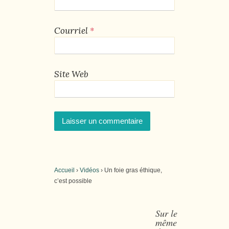
*
Courriel
Site Web
Accueil
›
Vidéos
›
Un foie gras éthique,
c’est possible
Sur le
même