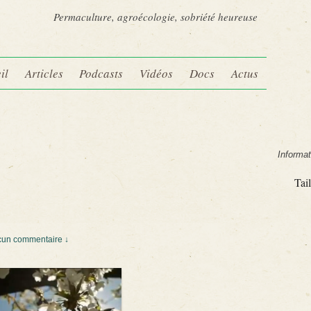
Permaculture, agroécologie, sobriété heureuse
il
Articles
Podcasts
Vidéos
Docs
Actus
Informat
Tail
un commentaire ↓