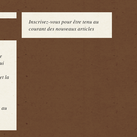
Inscrivez-vous pour être tenu au
courant des nouveaux articles
e
ui
et la
s au