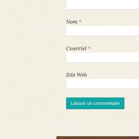
*
Nom
*
Courriel
Site Web