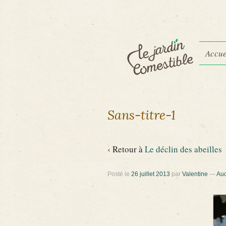
Accue
Sans-titre-1
‹ Retour à
Le déclin des abeilles
Posté le
26 juillet 2013
par
Valentine
—
Auc