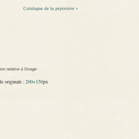
Catalogue de la pépinière >
ion relative à l'image
le originale :
200×150
px