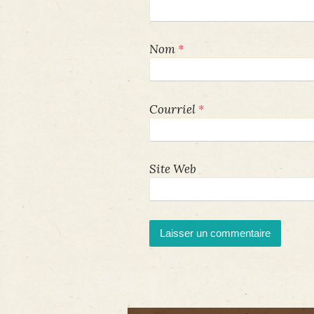
*
Nom
*
Courriel
Site Web