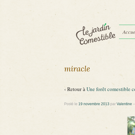
Accue
miracle
‹ Retour à
Une forêt comestible 
Posté le
19 novembre 2013
par
Valentine