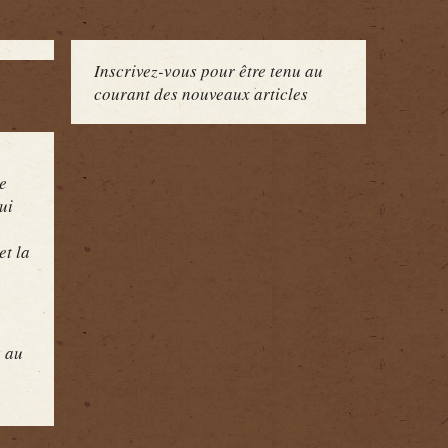
Inscrivez-vous pour être tenu au
courant des nouveaux articles
e
ui
et la
s au