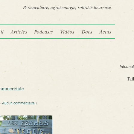
Permaculture, agroécologie, sobriété heureuse
il
Articles
Podcasts
Vidéos
Docs
Actus
Informat
Tail
commerciale
—
Aucun commentaire ↓