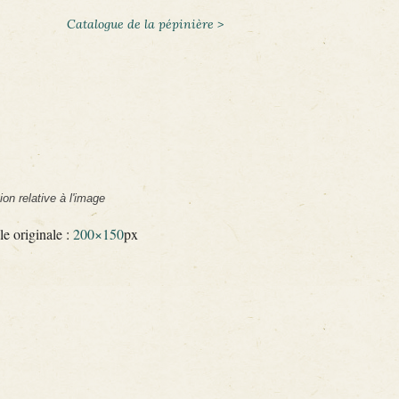
Catalogue de la pépinière >
ion relative à l'image
le originale :
200×150
px