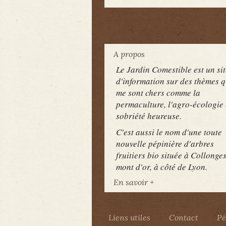
A propos
Le Jardin Comestible est un sit
d'information sur des thèmes q
me sont chers comme la
permaculture, l'agro-écologie 
sobriété heureuse.
C'est aussi le nom d'une toute
nouvelle pépinière d'arbres
fruitiers bio située à Collonge
mont d'or, à côté de Lyon.
En savoir +
Liens utiles
Contact
Pé