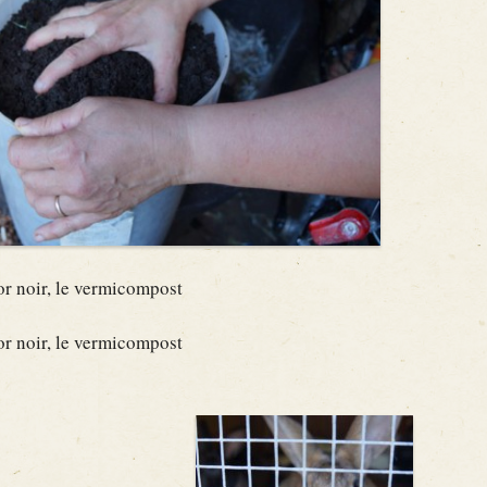
or noir, le vermicompost
or noir, le vermicompost