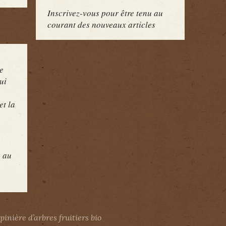
Inscrivez-vous pour être tenu au
courant des nouveaux articles
e
ui
et la
s au
pinière d’arbres fruitiers bio