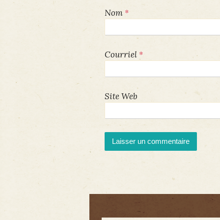
*
Nom
*
Courriel
Site Web