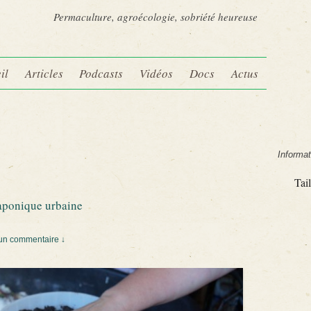
Permaculture, agroécologie, sobriété heureuse
il
Articles
Podcasts
Vidéos
Docs
Actus
Informat
Tail
uaponique urbaine
un commentaire ↓