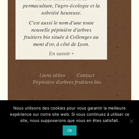
permaculture, l'agro-écologie et la
sobriété heureuse.
C'est aussi le nom d'une toute
nouvelle pépinière d'arbres
fruitiers bio située à Collonges au
mont d'or, à côté de Lyon.
En savoir +
Liens utiles
Contact
Pépinière d’arbres fruitiers bio
© 2026
Le Jardin Comestible
-
Mentions Légales
Nous utilisons des cookies pour vous garantir la meilleure
expérience sur notre site web. Si vous continuez à utiliser ce
Merci
WordPress
site, nous supposerons que vous en êtes satisfait.
Ok
↑