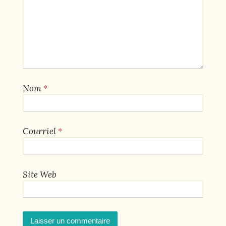
*
Nom
*
Courriel
Site Web