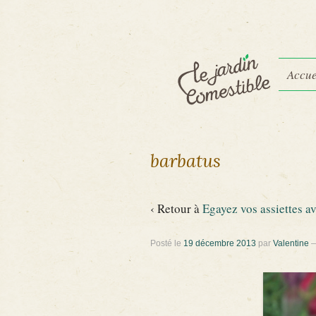
Accue
barbatus
‹ Retour à
Egayez vos assiettes av
Posté le
19 décembre 2013
par
Valentine