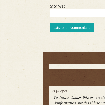
Site Web
A propos
Le Jardin Comestible est un sit
d'information sur des thèmes q