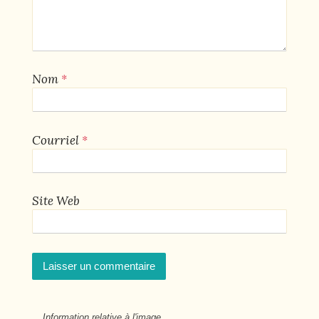
*
Nom
*
Courriel
Site Web
Information relative à l'image