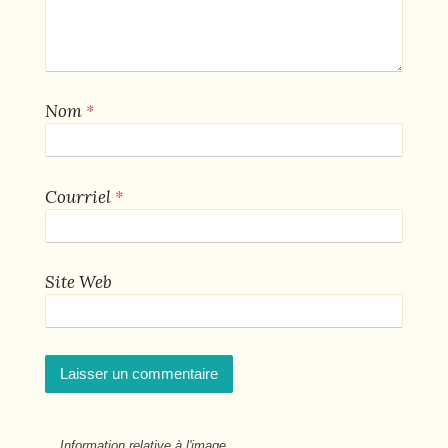
*
Nom
*
Courriel
Site Web
Information relative à l'image