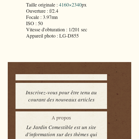
Taille originale :
4160×2340
px
Ouverture : f/2.4
Focale : 3.97mn
ISO : 50
Vitesse d'obturation : 1/201 sec
Appareil photo : LG-D855
Inscrivez-vous pour être tenu au
courant des nouveaux articles
A propos
Le Jardin Comestible est un site
d'information sur des thèmes qui