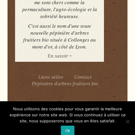
me sont chers comme la
permaculture, l'agro-écologie et la
sobriété heureuse.
C'est aussi le nom d'une toute
nouvelle pépinière d'arbres
fruitiers bio située à Collonges au
mont d'or, à côté de Lyon.
En savoir +
Liens utiles
Contact
Pépinière d’arbres fruitiers bio
© 2026
Le Jardin Comestible
-
Mentions Légales
Nous utilisons des cookies pour vous garantir la meilleure
expérience sur notre site web. Si vous continuez à utiliser ce
Merci
WordPress
site, nous supposerons que vous en êtes satisfait.
Ok