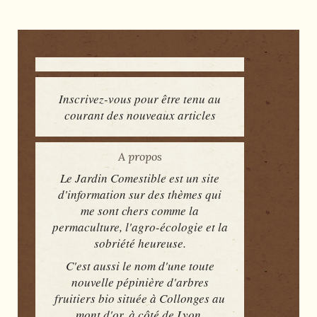
Inscrivez-vous pour être tenu au
courant des nouveaux articles
A propos
Le Jardin Comestible est un site
d'information sur des thèmes qui
me sont chers comme la
permaculture, l'agro-écologie et la
sobriété heureuse.
C'est aussi le nom d'une toute
nouvelle pépinière d'arbres
fruitiers bio située à Collonges au
mont d'or, à côté de Lyon.