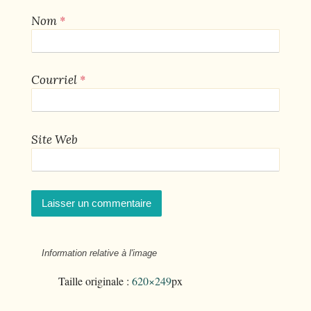
*
Nom
*
Courriel
Site Web
Information relative à l'image
Taille originale :
620×249
px