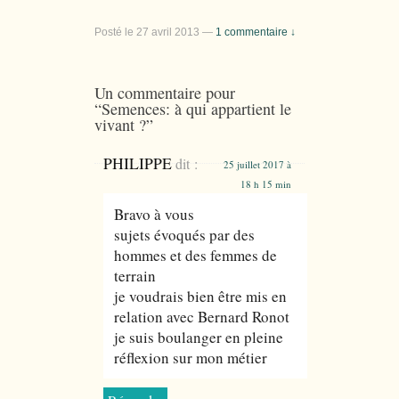
Posté le
27 avril 2013
—
1 commentaire ↓
Un commentaire pour
“
Semences: à qui appartient le
vivant ?
”
PHILIPPE
dit :
25 juillet 2017 à
18 h 15 min
Bravo à vous
sujets évoqués par des
hommes et des femmes de
terrain
je voudrais bien être mis en
relation avec Bernard Ronot
je suis boulanger en pleine
réflexion sur mon métier