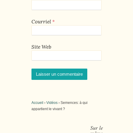
*
Courriel
Site Web
Accueil
›
Vidéos
›
Semences: à qui
appartient le vivant ?
Sur le
même