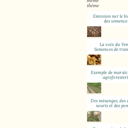
thème
Emission sur le b
des semence
La voix du Ven
Semences de tran
Exemple de maraîc
agroforester
Des mésanges, des
souris et des p