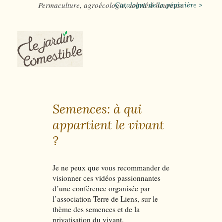
Permaculture, agroécologie, sobriété heureuse
Catalogue de la pépinière >
Semences: à qui
appartient le vivant
?
Je ne peux que vous recommander de
visionner ces vidéos passionnantes
d’une conférence organisée par
l’association Terre de Liens, sur le
thème des semences et de la
privatisation du vivant.