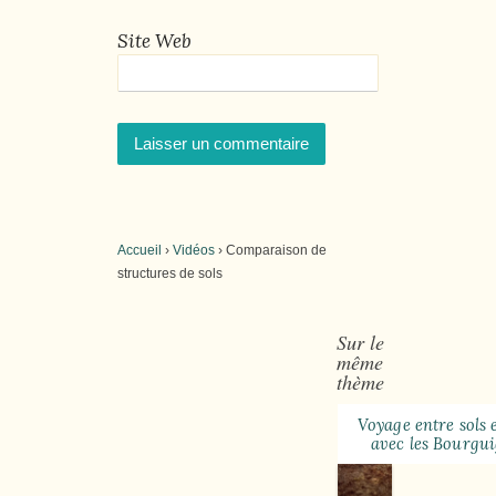
Site Web
Accueil
›
Vidéos
›
Comparaison de
structures de sols
Sur le
même
thème
Voyage entre sols e
avec les Bourgu