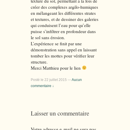
texture du sol, permettant à la fois de
créer des complexes argilo-humiques
en mélangeant les différentes strates
et textures, et de dessiner des galeries
qui conduisent l’eau pour qu’elle
puisse s’infiltrer en profondeur dans
le sol sans érosion.
L’expérience se finit par une
démonstration sans appel en laissant
tomber les mottes pour vérifier leur
structure.
Merci Matthieu pour le lien
Posté le
22 juillet 2015
—
Aucun
commentaire ↓
Laisser un commentaire
Votre adresse e-mail ne sera pas