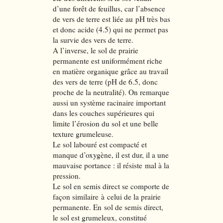
d’une forêt de feuillus, car l’absence
de vers de terre est liée au pH très bas
et donc acide (4.5) qui ne permet pas
la survie des vers de terre.
A l’inverse, le sol de prairie
permanente est uniformément riche
en matière organique grâce au travail
des vers de terre (pH de 6.5, donc
proche de la neutralité). On remarque
aussi un système racinaire important
dans les couches supérieures qui
limite l’érosion du sol et une belle
texture grumeleuse.
Le sol labouré est compacté et
manque d’oxygène, il est dur, il a une
mauvaise portance : il résiste mal à la
pression.
Le sol en semis direct se comporte de
façon similaire à celui de la prairie
permanente. En sol de semis direct,
le sol est grumeleux, constitué