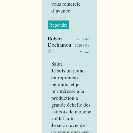
vous remercie
d’avance.
Répondre
Robert
27 février
Dochamou
2020 à 8 h
dit :
59 min
Salut
Je suis un jeune
entrepreneur
béninois et je
m’intéresse a la
production a
grande échelle des
asticots de mouche
soldat noir.
Je serai ravie de
communiquer avec