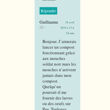
Répondre
Guillaume
18 avril
dit :
2019 à 13 h
24 min
Bonjour. J’aimerais
lancer un compost
fonctionnant grâce
aux mouches
soldat noir mais les
mouches n’arrivent
jamais dans mon
compost.
Quelqu’un
pourrait-il me
fournir des larves
ou des oeufs sur
Pau, Toulouse,