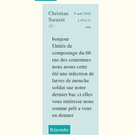
Christian
9 août 2016
Sarazin
à 19 h 11
dit :
min
bonjour
Unitée de
compostage du 66
rue des couronnes
nous avons cette
été une infection de
larves de mouche
soldat sue notre
dernier bac ci elles
vous intéresse nous
somme prêt a vous
en donner
Répondre