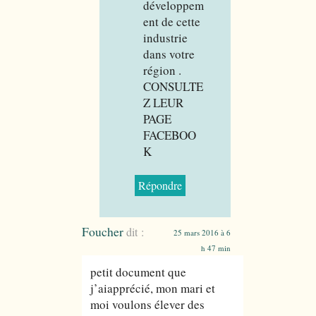
développem
ent de cette
industrie
dans votre
région .
CONSULTE
Z LEUR
PAGE
FACEBOO
K
Répondre
Foucher
dit :
25 mars 2016 à 6
h 47 min
petit document que
j’aiapprécié, mon mari et
moi voulons élever des