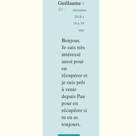
Guillaume
2
dit :
décembre
2018 à
19 h 39
min
Bonjour,
Je suis très
intéressé
aussi pour
en
récupérer et
je suis prêt
à venir
depuis Pau
pour en
récupérer si
tu en as
toujours.