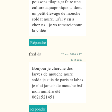
poissons tilapia,et faire une
culture aquaponique,…donc
un petit élevage de mouche
soldat noire…s’il y en a
chez ns ! je vs remerciepour
la vidéo
Répondre
fred
dit :
26 mai 2016 à 17
h 18 min
Bonjour je cherche des
larves de mouche noire
solda je suis de paris et labas
je n’ai jamais de mouche bsf
mon numéro été
0621521451
Répondre