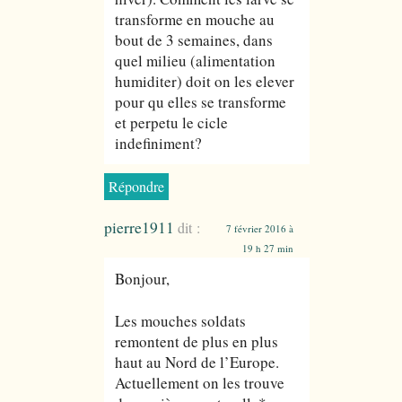
transforme en mouche au
bout de 3 semaines, dans
quel milieu (alimentation
humiditer) doit on les elever
pour qu elles se transforme
et perpetu le cicle
indefiniment?
Répondre
pierre1911
dit :
7 février 2016 à
19 h 27 min
Bonjour,
Les mouches soldats
remontent de plus en plus
haut au Nord de l’Europe.
Actuellement on les trouve