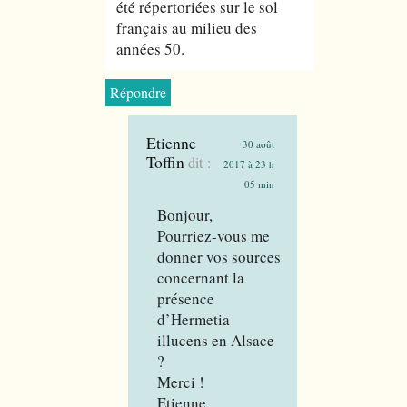
été répertoriées sur le sol
français au milieu des
années 50.
Répondre
Etienne
30 août
Toffin
dit :
2017 à 23 h
05 min
Bonjour,
Pourriez-vous me
donner vos sources
concernant la
présence
d’Hermetia
illucens en Alsace
?
Merci !
Etienne