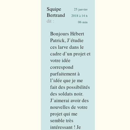
Squipe
25 janvier
Bertrand
2018 à 14 h
dit :
06 min
Bonjours Hébert
Patrick, J’étudie
ces larve dans le
cadre d’un projet et
votre idée
correspond
parfaitement à
l’idée que je me
fait des possibilités
des soldats noir.
J’aimerai avoir des
nouvelles de votre
projet qui me
semble très
intéressant ! Je