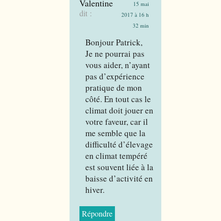
Valentine
15 mai
dit :
2017 à 16 h
32 min
Bonjour Patrick,
Je ne pourrai pas
vous aider, n’ayant
pas d’expérience
pratique de mon
côté. En tout cas le
climat doit jouer en
votre faveur, car il
me semble que la
difficulté d’élevage
en climat tempéré
est souvent liée à la
baisse d’activité en
hiver.
Répondre