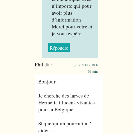
n’importe qui pour
avoir plus
d’information
Merci pour votre et
je vous espère
Répondre
Phil
dit :
1 juin 2018 à 10 h
09 min
Bonjour,
Je cherche des larves de
Hermetia illucens vivantes
pour la Belgique.
Si quelqu’un pourrait m ‘
aider …