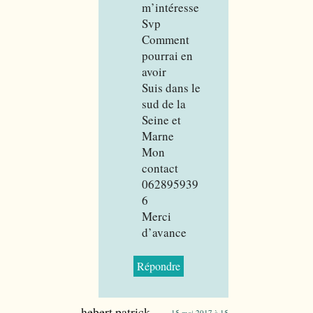
m’intéresse
Svp
Comment
pourrai en
avoir
Suis dans le
sud de la
Seine et
Marne
Mon
contact
062895939
6
Merci
d’avance
Répondre
hebert patrick
15 mai 2017 à 15