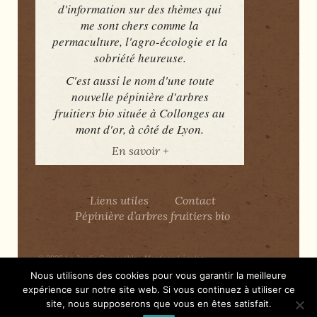
d'information sur des thèmes qui
me sont chers comme la
permaculture, l'agro-écologie et la
sobriété heureuse.
C'est aussi le nom d'une toute
nouvelle pépinière d'arbres
fruitiers bio située à Collonges au
mont d'or, à côté de Lyon.
En savoir +
Liens utiles
Contact
Pépinière d’arbres fruitiers bio
© 2026
Le Jardin Comestible
-
Mentions Légales
Nous utilisons des cookies pour vous garantir la meilleure
expérience sur notre site web. Si vous continuez à utiliser ce
Merci
WordPress
site, nous supposerons que vous en êtes satisfait.