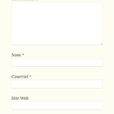
*
Nom
*
Courriel
Site Web