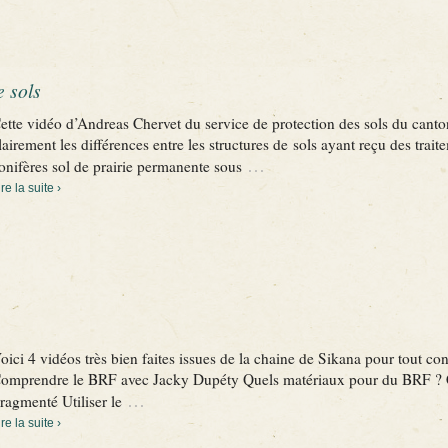
 sols
ette vidéo d’Andreas Chervet du service de protection des sols du cant
lairement les différences entre les structures de sols ayant reçu des traite
…
onifères sol de prairie permanente sous
ire la suite ›
oici 4 vidéos très bien faites issues de la chaine de Sikana pour tout c
omprendre le BRF avec Jacky Dupéty Quels matériaux pour du BRF ? 
…
ragmenté Utiliser le
ire la suite ›