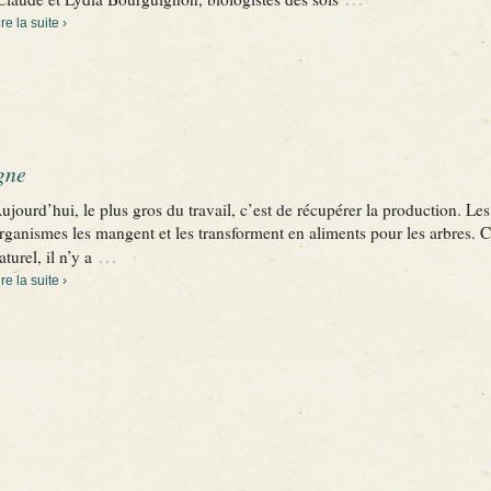
ire la suite ›
gne
ujourd’hui, le plus gros du travail, c’est de récupérer la production. Les
rganismes les mangent et les transforment en aliments pour les arbres. C’
…
aturel, il n’y a
ire la suite ›