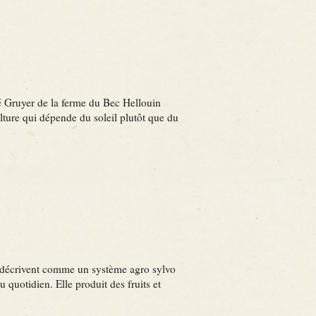
vé Gruyer de la ferme du Bec Hellouin
lture qui dépende du soleil plutôt que du
ls décrivent comme un système agro sylvo
 quotidien. Elle produit des fruits et