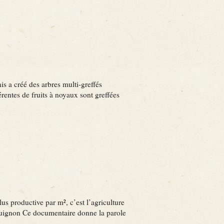
s a créé des arbres multi-greffés
érentes de fruits à noyaux sont greffées
s productive par m², c’est l’agriculture
guignon Ce documentaire donne la parole