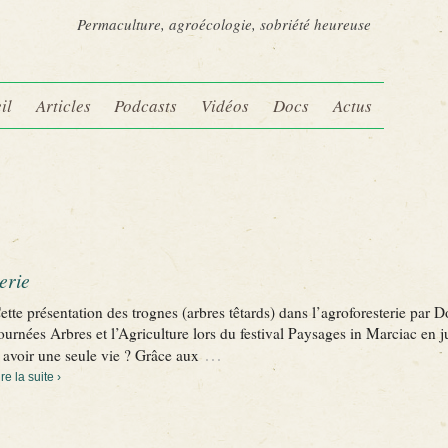
Permaculture, agroécologie, sobriété heureuse
il
Articles
Podcasts
Vidéos
Docs
Actus
erie
ette présentation des trognes (arbres têtards) dans l’agroforesterie par
ournées Arbres et l’Agriculture lors du festival Paysages in Marciac en 
…
l avoir une seule vie ? Grâce aux
ire la suite ›